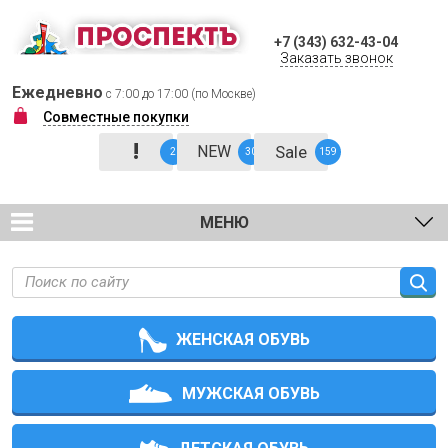
+7 (343) 632-43-04
Заказать звонок
Ежедневно
с 7:00 до 17:00 (по Москве)
Совместные покупки
!
NEW
Sale
2
30
159
МЕНЮ
ЖЕНСКАЯ ОБУВЬ
МУЖСКАЯ ОБУВЬ