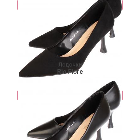
Подробнее
Лодочки
Rio Fiore
3 780 руб.
Подробнее