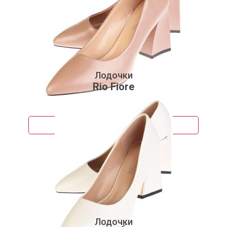
Лодочки
Rio Fiore
3 710 руб.
Подробнее
Лодочки