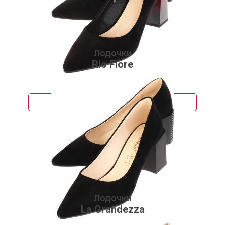
Лодочки
Rio Fiore
3 800 руб.
Подробнее
Лодочки
La Grandezza