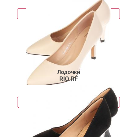
4 430 руб.
Подробнее
Лодочки
RIO RF
3 170 руб.
Подробнее