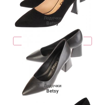
Лодочки
Betsy
3 120 руб.
Подробнее
Лодочки
Betsy
2 890 руб.