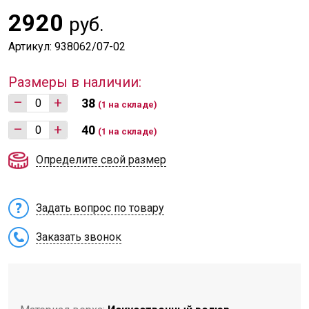
2920
руб.
Артикул: 938062/07-02
Размеры в наличии:
–
+
38
(1 на складе)
–
+
40
(1 на складе)
Определите свой размер
Задать вопрос по товару
Заказать звонок