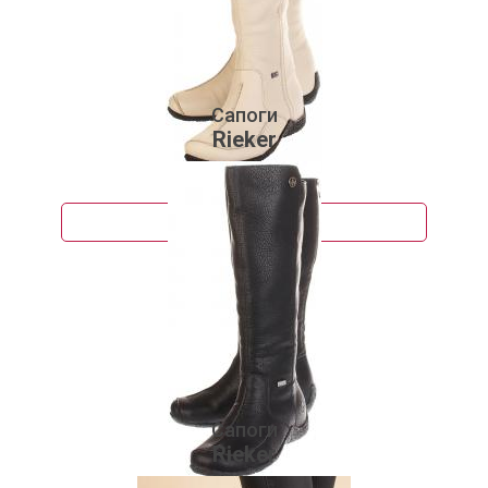
Сапоги
Rieker
8 950 руб.
Подробнее
Сапоги
Rieker