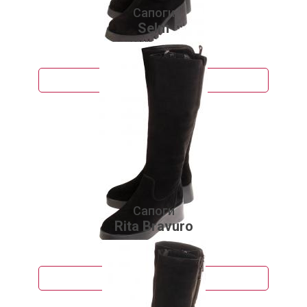
Сапоги
Selm
8 800 руб.
Подробнее
Сапоги
Rita Bravuro
8 690 руб.
Подробнее