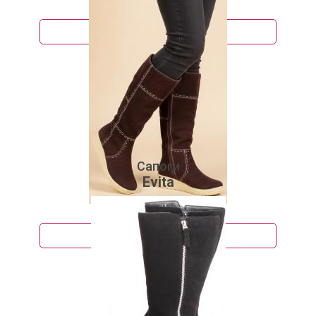
8 950 руб.
Подробнее
Сапоги
Evita
3 915 руб.
Подробнее