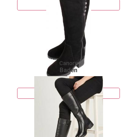
Подробнее
Сапоги
Baden
8 540 руб.
Подробнее