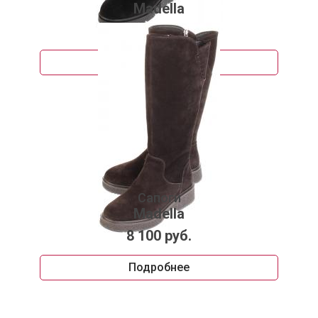
Madella
4 932 руб.
Подробнее
Сапоги
Madella
8 100 руб.
Подробнее