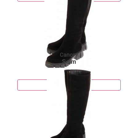
Сапоги
Selm
10 910 руб.
Подробнее