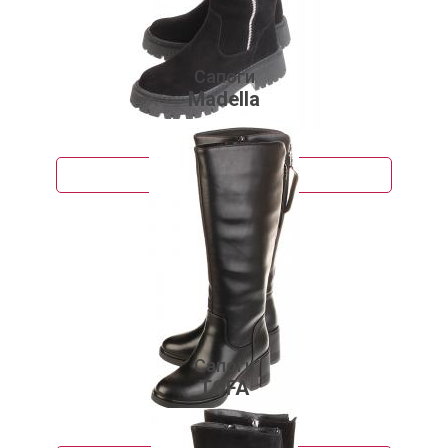
Сапоги
Madella
4 115 руб.
Подробнее
Сапоги
TOFA
8 190 руб.