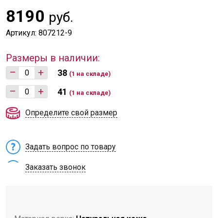
8190
руб.
Артикул: 807212-9
Размеры в наличии:
–
+
38
(1 на складе)
–
+
41
(1 на складе)
Определите свой размер
Задать вопрос по товару
Заказать звонок