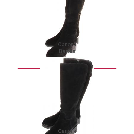
Сапоги
Baden
8 500 руб.
Подробнее
Сапоги