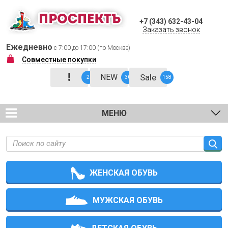
+7 (343) 632-43-04
Заказать звонок
Ежедневно
с 7:00 до 17:00 (по Москве)
Совместные покупки
!
NEW
Sale
2
30
158
МЕНЮ
ЖЕНСКАЯ ОБУВЬ
МУЖСКАЯ ОБУВЬ