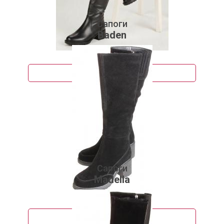
Сапоги
Baden
6 913 руб.
Подробнее
Сапоги
Madella
7 890 руб.
Подробнее