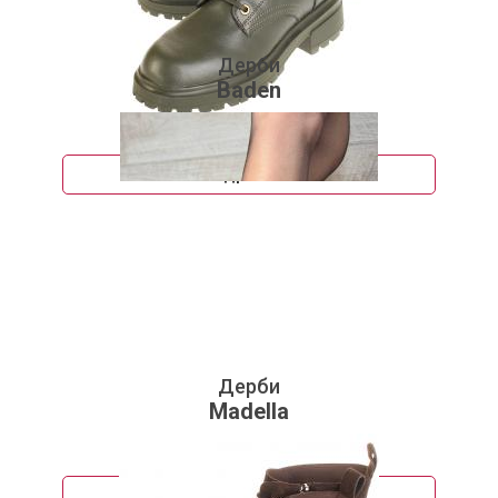
Дерби
Baden
5 960 руб.
Подробнее
Дерби
Madella
6 740 руб.
Подробнее