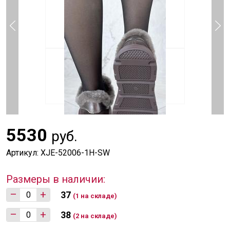
5530
руб.
Артикул: XJE-52006-1H-SW
Размеры в наличии:
–
+
37
(1 на складе)
–
+
38
(2 на складе)