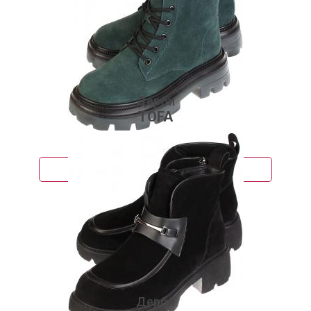
Дерби
TOFA
6 850 руб.
Подробнее
Дерби