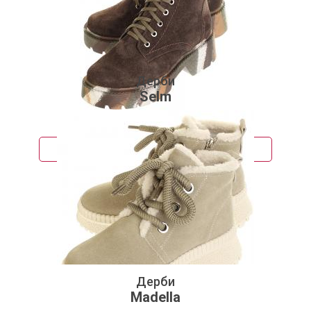
Дерби
Selm
8 170 руб.
Подробнее
Дерби
Madella