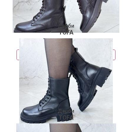
Дерби
TOFA
7 160 руб.
Подробнее
Дерби
TOFA
7 160 руб.