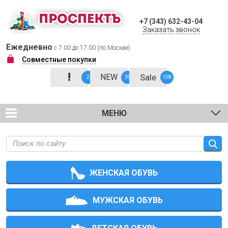
+7 (343) 632-43-04
Заказать звонок
Ежедневно
с 7:00 до 17:00 (по Москве)
Совместные покупки
!
NEW
Sale
2
39
158
МЕНЮ
ЖЕНСКАЯ ОБУВЬ
МУЖСКАЯ ОБУВЬ