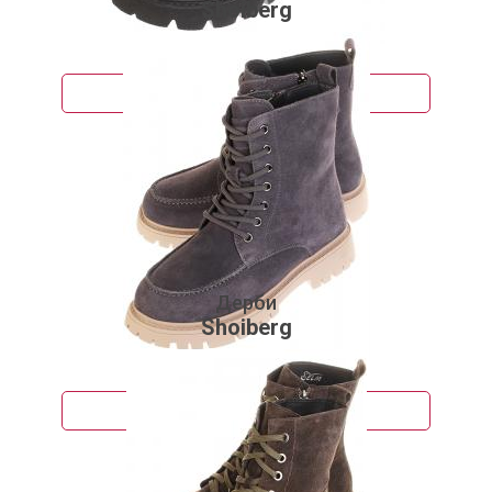
Shoiberg
6 530 руб.
Подробнее
Дерби
Shoiberg
5 600 руб.
Подробнее