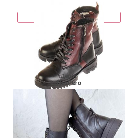
5 970 руб.
Подробнее
Дерби
NexPero
3 980 руб.
Подробнее