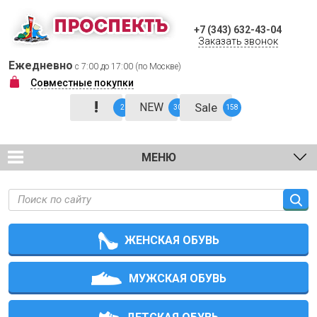
+7 (343) 632-43-04
Заказать звонок
Ежедневно
с 7:00 до 17:00 (по Москве)
Совместные покупки
!
NEW
Sale
2
30
158
МЕНЮ
ЖЕНСКАЯ ОБУВЬ
МУЖСКАЯ ОБУВЬ