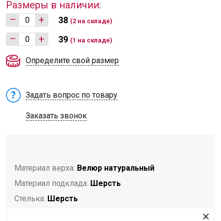
Размеры в наличии:
–
+
38
(2 на складе)
–
+
39
(1 на складе)
Определите свой размер
Задать вопрос по товару
Заказать звонок
Материал верха:
Велюр натуральный
Материал подклада:
Шерсть
Стелька:
Шерсть
Подошва:
ТЭП