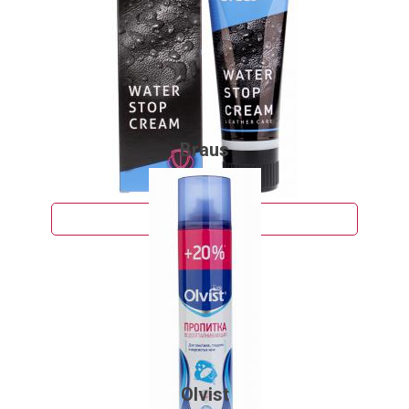
Braus
340 руб.
Подробнее
Olvist