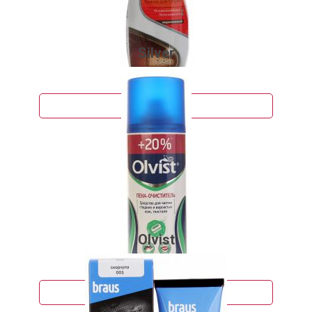
Silver
263 руб.
Подробнее
Olvist
497 руб.
Подробнее