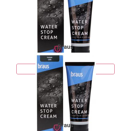
Braus
308 руб.
Подробнее
Braus