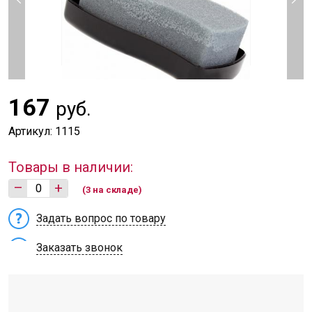
167
руб.
Артикул: 1115
Товары в наличии:
–
+
(3 на складе)
Задать вопрос по товару
Заказать звонок