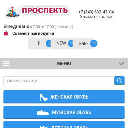
+7 (343) 632-43-04
Заказать звонок
Ежедневно
с 7:00 до 17:00 (по Москве)
Совместные покупки
!
NEW
Sale
2
30
159
МЕНЮ
ЖЕНСКАЯ ОБУВЬ
МУЖСКАЯ ОБУВЬ