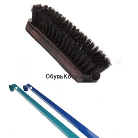
331 руб.
Подробнее
ОбувьКосметик
418 руб.
Подробнее