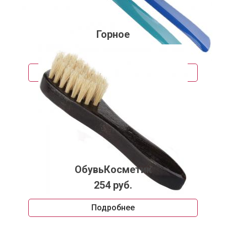
Горное
256 руб.
Подробнее
ОбувьКосметик
254 руб.
Подробнее