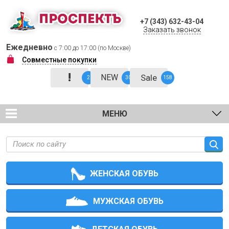
+7 (343) 632-43-04
Заказать звонок
Ежедневно
с 7:00 до 17:00 (по Москве)
Совместные покупки
!
NEW
Sale
2
30
158
МЕНЮ
ЖЕНСКАЯ ОБУВЬ
МУЖСКАЯ ОБУВЬ