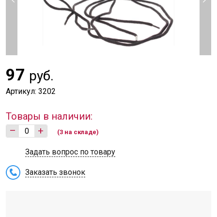
97
руб.
Артикул: 3202
Товары в наличии:
–
+
(3 на складе)
Задать вопрос по товару
Заказать звонок