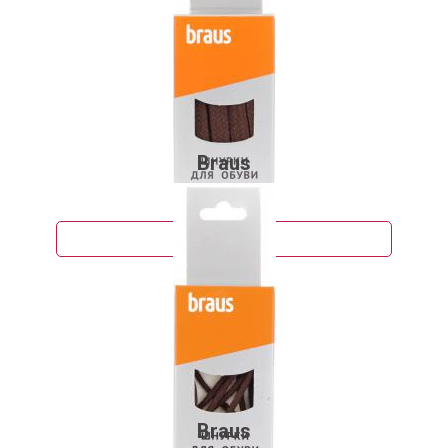
Braus
113 руб.
Подробнее
Braus