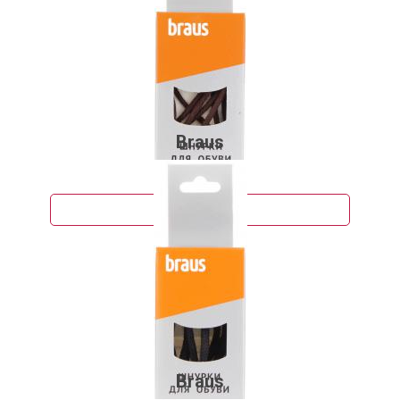
Braus
86 руб.
Подробнее
Braus